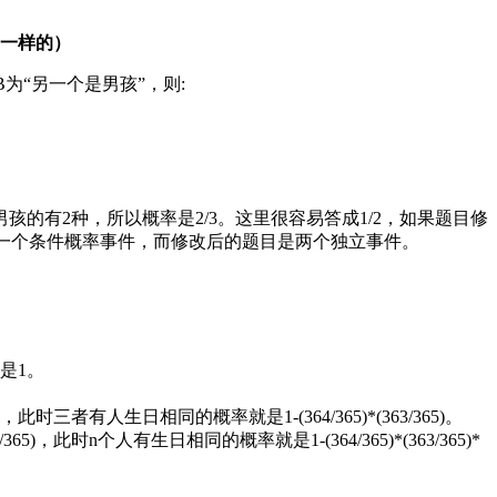
是一样的）
为“另一个是男孩”，则:
的有2种，所以概率是2/3。这里很容易答成1/2，如果题目修
是一个条件概率事件，而修改后的题目是两个独立事件。
是1。
三者有人生日相同的概率就是1-(364/365)*(363/365)。
65)，此时n个人有生日相同的概率就是1-(364/365)*(363/365)*