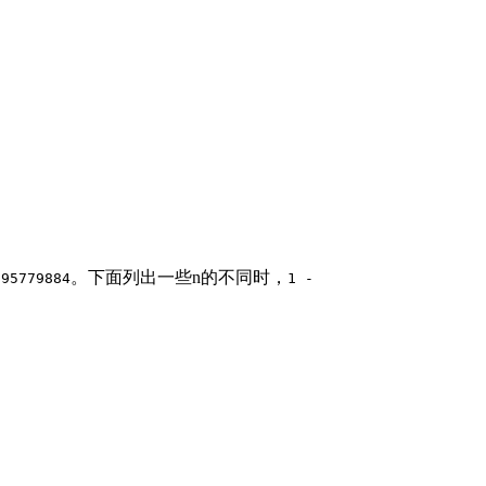
。下面列出一些n的不同时，
795779884
1 -