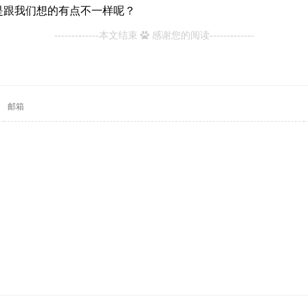
是跟我们想的有点不一样呢？
-------------本文结束
感谢您的阅读-------------