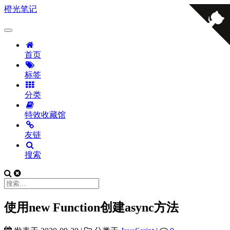
橙光笔记
首页
标签
分类
特效收藏馆
友链
搜索
使用new Function创建async方法