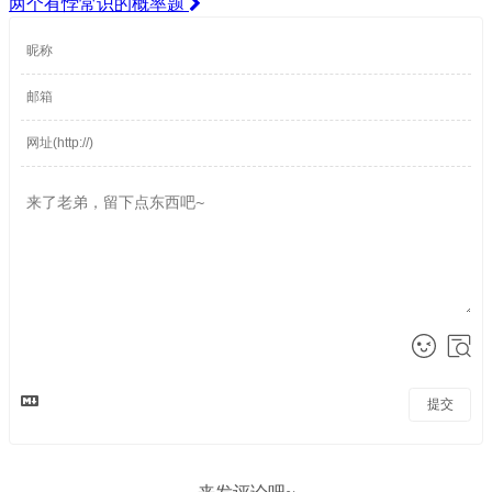
两个有悖常识的概率题
提交