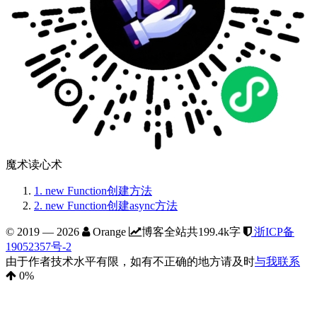
魔术读心术
1.
new Function创建方法
2.
new Function创建async方法
© 2019 —
2026
Orange
博客全站共199.4k字
浙ICP备
19052357号-2
由于作者技术水平有限，如有不正确的地方请及时
与我联系
0
%