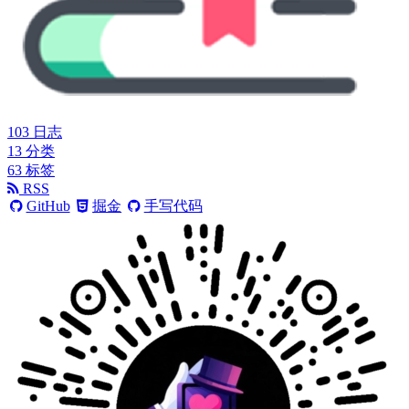
103
日志
13
分类
63
标签
RSS
GitHub
掘金
手写代码