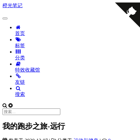
橙光笔记
首页
标签
分类
特效收藏馆
友链
搜索
我的跑步之旅-远行