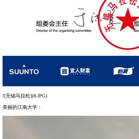
![无锡马拉松](8.JPG)
美丽的江南大学：