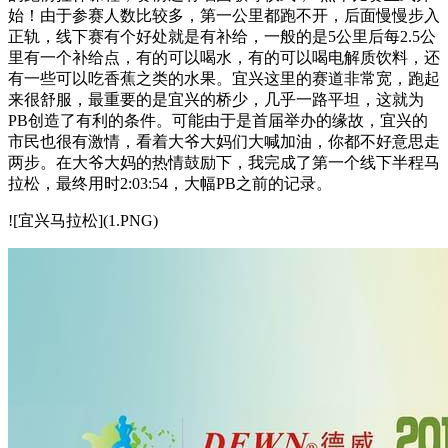
始！由于参赛人数比较多，第一公里都跑不开，后面慢慢步入
正轨，线下赛有个好处就是有补给，一般的是5公里后每2.5公
里有一个补给点，有的可以喝水，有的可以喝电解质饮料，还
有一些可以吃香蕉之类的水果。宜兴这里的赛道非常宽，跑起
来很舒服，最重要的是宜兴的桥少，几乎一路平坦，这就为
PB创造了有利的条件。可能由于是首届举办的缘故，宜兴的
市民也很有激情，看着大爷大妈们大喊加油，你都不好意思走
两步。在大爷大妈的热情鼓励下，我完成了第一个线下半程马
拉松，最终用时2:03:54，大幅PB之前的记录。
![宜兴马拉松](1.PNG)