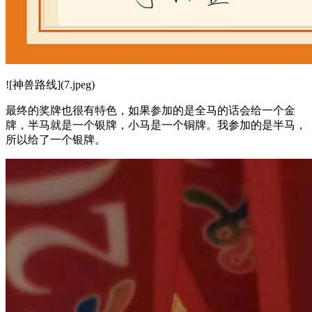
![神兽路线](7.jpeg)
最终的奖牌也很有特色，如果参加的是全马的话会给一个金
牌，半马就是一个银牌，小马是一个铜牌。我参加的是半马，
所以给了一个银牌。