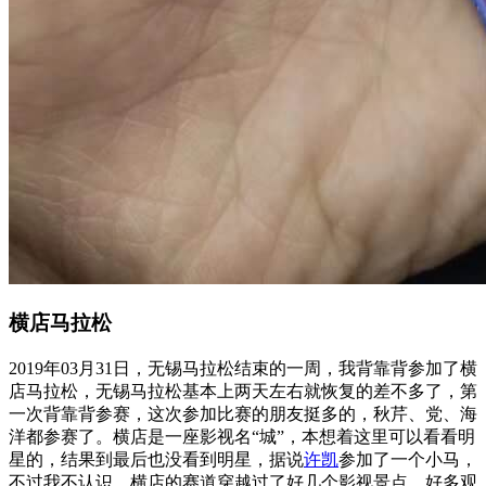
横店马拉松
2019年03月31日，无锡马拉松结束的一周，我背靠背参加了横
店马拉松，无锡马拉松基本上两天左右就恢复的差不多了，第
一次背靠背参赛，这次参加比赛的朋友挺多的，秋芹、党、海
洋都参赛了。横店是一座影视名“城”，本想着这里可以看看明
星的，结果到最后也没看到明星，据说
许凯
参加了一个小马，
不过我不认识。横店的赛道穿越过了好几个影视景点，好多观