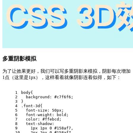
多重阴影模拟
为了让效果更好，我们可以写多重阴影来模拟，阴影每次增加
1点（这里是1px），这样看着就像阴影连着似得，如下：
1
body
{
2
background
: 
#c7f6f6
;
3
}
4
.font-3d
{
5
font-size
: 
50px
;
6
font-weight
: bold;
7
color
: 
#ffebcd
;
8
text-shadow
:
9
1px
1px
0
#158af7
,
10
2px
2px
0
#158af7
,