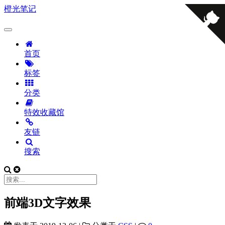
橙光笔记
首页
标签
分类
特效收藏馆
友链
搜索
前端3D文字效果