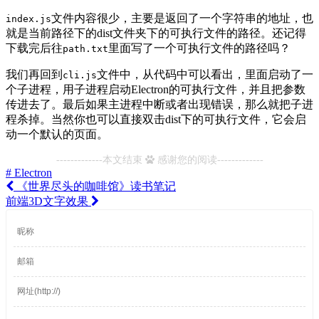
文件内容很少，主要是返回了一个字符串的地址，也
index.js
就是当前路径下的dist文件夹下的可执行文件的路径。还记得
下载完后往
里面写了一个可执行文件的路径吗？
path.txt
我们再回到
文件中，从代码中可以看出，里面启动了一
cli.js
个子进程，用子进程启动Electron的可执行文件，并且把参数
传进去了。最后如果主进程中断或者出现错误，那么就把子进
程杀掉。当然你也可以直接双击dist下的可执行文件，它会启
动一个默认的页面。
-------------本文结束
感谢您的阅读-------------
# Electron
《世界尽头的咖啡馆》读书笔记
前端3D文字效果