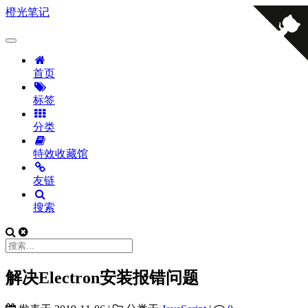
橙光笔记
首页
标签
分类
特效收藏馆
友链
搜索
解决Electron安装报错问题