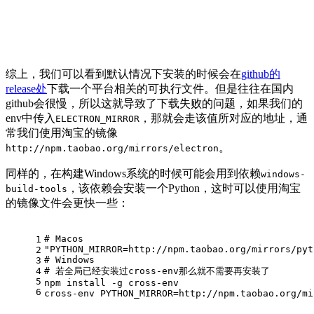
综上，我们可以看到默认情况下安装的时候会在
github的
release处
下载一个平台相关的可执行文件。但是往往在国内
github会很慢，所以这就导致了下载失败的问题，如果我们的
env中传入
，那就会走该值所对应的地址，通
ELECTRON_MIRROR
常我们使用淘宝的镜像
。
http://npm.taobao.org/mirrors/electron
同样的，在构建Windows系统的时候可能会用到依赖
windows-
，该依赖会安装一个Python，这时可以使用淘宝
build-tools
的镜像文件会更快一些：
# 
Macos
1
"PYTHON_MIRROR=http://npm.taobao.org/mirrors/pyt
2
# 
Windows
3
4
# 
若全局已经安装过cross-env那么就不需要再安装了
5
npm install -g cross-env
6
cross-env PYTHON_MIRROR=http://npm.taobao.org/mi