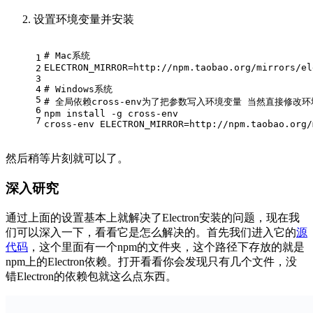
设置环境变量并安装
# 
Mac系统
1
ELECTRON_MIRROR=http://npm.taobao.org/mirrors/el
2
3
4
# 
Windows系统
5
# 
全局依赖cross-env为了把参数写入环境变量 当然直接修改
6
npm install -g cross-env
7
cross-env ELECTRON_MIRROR=http://npm.taobao.org/
然后稍等片刻就可以了。
深入研究
通过上面的设置基本上就解决了Electron安装的问题，现在我
们可以深入一下，看看它是怎么解决的。首先我们进入它的
源
代码
，这个里面有一个npm的文件夹，这个路径下存放的就是
npm上的Electron依赖。打开看看你会发现只有几个文件，没
错Electron的依赖包就这么点东西。