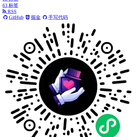
63
标签
RSS
GitHub
掘金
手写代码