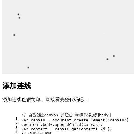
添加连线
添加连线也很简单，直接看完整代码吧：
// 自己创建canvas 并通过DOM操作添加到body中
1
var
 canvas = 
document
.
createElement
(
"canvas"
)
2
document
.
body
.
appendChild
(canvas);
3
var
 context = canvas.
getContext
(
'2d'
);
4
// 设置样式属性