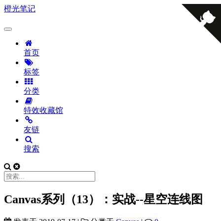
橙光笔记
首页
标签
分类
特效收藏馆
友链
搜索
Canvas系列（13）：实战--星空连线图