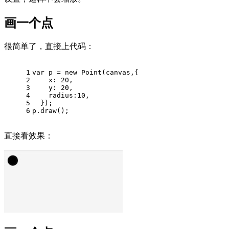
画一个点
很简单了，直接上代码：
1
var
 p = 
new
Point
(canvas,{
2
x
: 
20
,
3
y
: 
20
,
4
radius
:
10
,
5
  });
6
p.
draw
();
直接看效果：