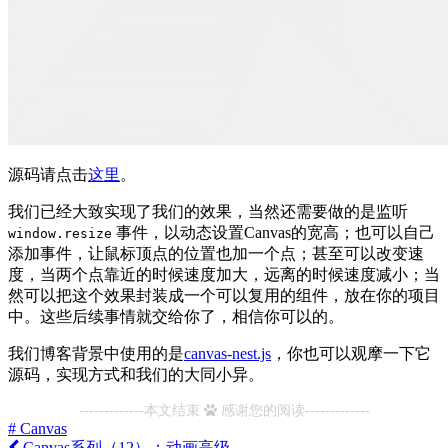
源码请点击
这里
。
我们已经大致实现了我们的效果，当然还需要做的是监听
事件，以动态设置Canvas的宽高；也可以自己
window.resize
添加事件，让鼠标顶点的位置也加一个点；甚至可以改变速
度，当两个点靠近的时候速度加大，远离的时候速度减小；当
然可以把这个效果封装成一个可以复用的组件，放在你的项目
中。这些后续事情就交给你了，相信你可以的。
我们博客背景中使用的是
canvas-nest.js
，你也可以观摩一下它
源码，实现方式和我们的大同小异。
-------------本文结束
感谢您的阅读-------------
# Canvas
Canvas系列（12）：动画高级