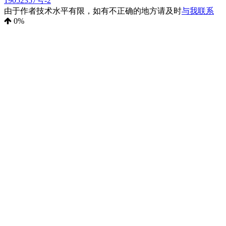
19052357号-2
由于作者技术水平有限，如有不正确的地方请及时
与我联系
0
%