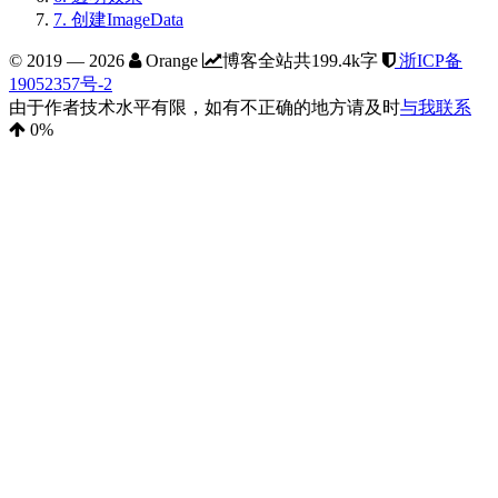
7.
创建ImageData
© 2019 —
2026
Orange
博客全站共199.4k字
浙ICP备
19052357号-2
由于作者技术水平有限，如有不正确的地方请及时
与我联系
0
%