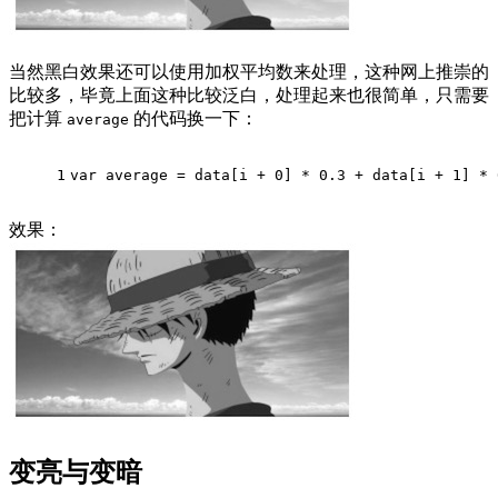
当然黑白效果还可以使用加权平均数来处理，这种网上推崇的
比较多，毕竟上面这种比较泛白，处理起来也很简单，只需要
把计算
的代码换一下：
average
1
var
 average = data[i + 
0
] * 
0.3
 + data[i + 
1
] * 
效果：
变亮与变暗