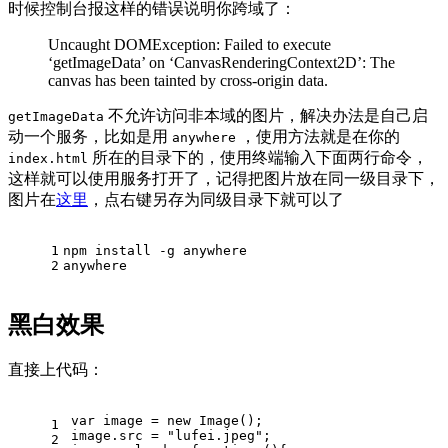
时候控制台报这样的错误说明你跨域了：
Uncaught DOMException: Failed to execute
‘getImageData’ on ‘CanvasRenderingContext2D’: The
canvas has been tainted by cross-origin data.
不允许访问非本域的图片，解决办法是自己启
getImageData
动一个服务，比如是用
，使用方法就是在你的
anywhere
所在的目录下的，使用终端输入下面两行命令，
index.html
这样就可以使用服务打开了，记得把图片放在同一级目录下，
图片在
这里
，点右键另存为同级目录下就可以了
1
npm install -g anywhere
2
anywhere
黑白效果
直接上代码：
var
 image = 
new
Image
();
1
image.
src
 = 
"lufei.jpeg"
;
2