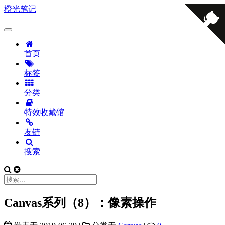
橙光笔记
首页
标签
分类
特效收藏馆
友链
搜索
Canvas系列（8）：像素操作