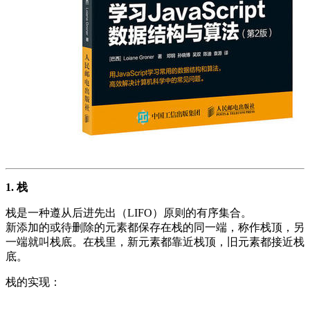
1. 栈
栈是一种遵从后进先出（LIFO）原则的有序集合。
新添加的或待删除的元素都保存在栈的同一端，称作栈顶，另
一端就叫栈底。在栈里，新元素都靠近栈顶，旧元素都接近栈
底。
栈的实现：