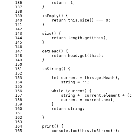
136
return
 -
1
;
137
        }
138
139
isEmpty
(
) {
140
return
this
.
size
() === 
0
;
141
        }
142
143
size
(
) {
144
return
 length.
get
(
this
);
145
        }
146
147
getHead
(
) {
148
return
 head.
get
(
this
);
149
        }
150
151
toString
(
) {
152
153
let
 current = 
this
.
getHead
(),
154
                string = 
''
;
155
156
while
 (current) {
157
                string += current.
element
 + (c
158
                current = current.
next
;
159
            }
160
return
 string;
161
162
        }
163
164
print
(
) {
165
console
.
log
(
this
.
toString
());