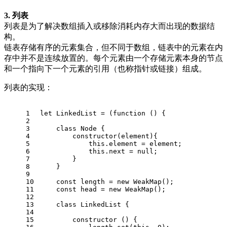
3. 列表
列表是为了解决数组插入或移除消耗内存大而出现的数据结
构。
链表存储有序的元素集合，但不同于数组，链表中的元素在内
存中并不是连续放置的。每个元素由一个存储元素本身的节点
和一个指向下一个元素的引用（也称指针或链接）组成。
列表的实现：
1
let
LinkedList
 = (
function
 (
) {
2
3
class
Node
 {
4
constructor
(
element
){
5
this
.
element
 = element;
6
this
.
next
 = 
null
;
7
        }
8
    }
9
10
const
 length = 
new
WeakMap
();
11
const
 head = 
new
WeakMap
();
12
13
class
LinkedList
 {
14
15
constructor
 (
) {