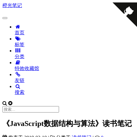
橙光笔记
首页
标签
分类
特效收藏馆
友链
搜索
《JavaScript数据结构与算法》读书笔记