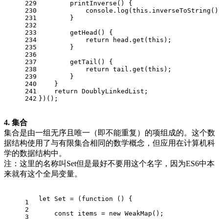
229
printInverse
(
) {
230
console
.
log
(
this
.
inverseToString
()
231
        }
232
233
getHead
(
) {
234
return
 head.
get
(
this
);
235
        }
236
237
getTail
(
) {
238
return
 tail.
get
(
this
);
239
        }
240
    }
241
return
DoublyLinkedList
;
242
})();
4. 集合
集合是由一组无序且唯一（即不能重复）的项组成的。这个数
据结构使用了与有限集合相同的数学概念，但应用在计算机科
学的数据结构中。
注：这里的名称叫Set但是最好不要用这个名字，因为ES6中本
来就有这个全局变量。
let
Set
 = (
function
 (
) {
1
2
const
 items = 
new
WeakMap
();
3