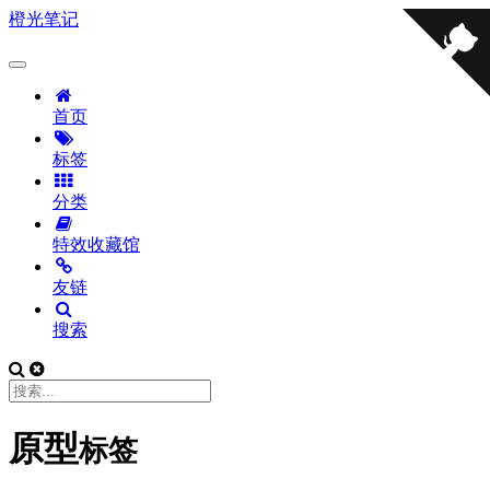
橙光笔记
首页
标签
分类
特效收藏馆
友链
搜索
原型
标签