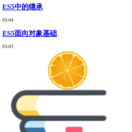
ES5中的继承
03-04
ES5面向对象基础
03-03