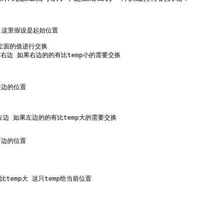
准 这里假设是起始位置
立面的值进行交换
描右边 如果右边的的有比temp小的需要交换
左边的位置
描左边 如果左边的的有比temp大的需要交换
有边的位置
temp大 这只temp给当前位置