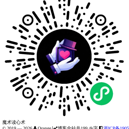
魔术读心术
© 2019 —
2026
Orange
博客全站共199.4k字
浙ICP备1905