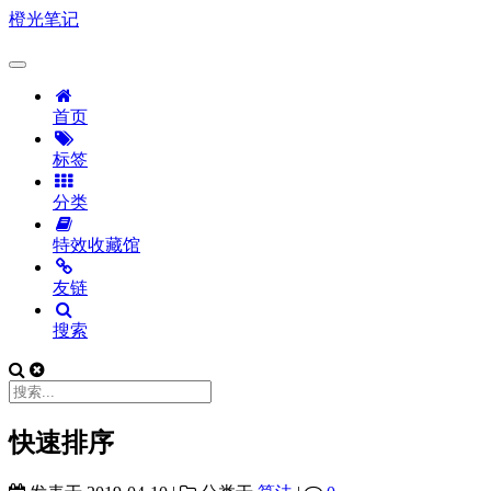
橙光笔记
首页
标签
分类
特效收藏馆
友链
搜索
快速排序